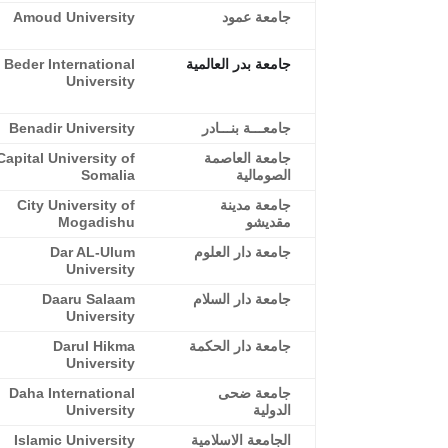
جامعة عمود
Amoud University
جامعة بدر العالمية
Beder International
University
جامعـــة بنـــادر
Benadir University
جامعة العاصمة
Capital University of
الصومالية
Somalia
جامعة مدينة
City University of
مقديشو
Mogadishu
جامعة دار العلوم
Dar AL-Ulum
University
جامعة دار السلام
Daaru Salaam
University
جامعة دار الحكمة
Darul Hikma
University
جامعة ضحى
Daha International
الدولية
University
الجامعة الاسلامية
Islamic University