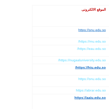
الموقع الالكترونى
https://snu.edu.so
https://mu.edu.so/
https://eau.edu.so/
https://nugaaluniversity.edu.so/
https://hiu.edu.so/
https://snu.edu.so
https://abrar.edu.so
https://aaiu.edu.so