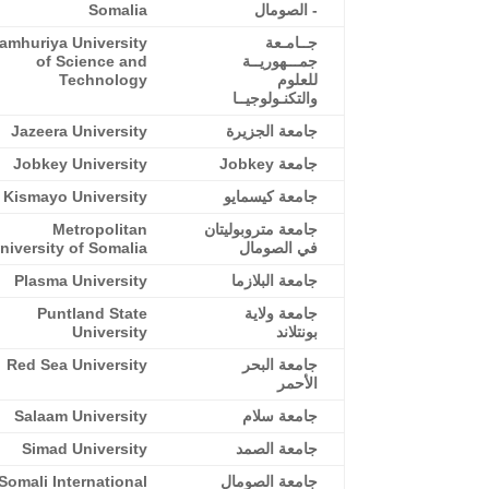
- الصومال
Somalia
جــامـعة
amhuriya University
جمـــهوريــة
of Science and
للعلوم
Technology
والتكنـولوجيــا
جامعة الجزيرة
Jazeera University
جامعة Jobkey
Jobkey University
جامعة كيسمايو
Kismayo University
جامعة متروبوليتان
Metropolitan
في الصومال
niversity of Somalia
جامعة البلازما
Plasma University
جامعة ولاية
Puntland State
بونتلاند
University
جامعة البحر
Red Sea University
الأحمر
جامعة سلام
Salaam University
جامعة الصمد
Simad University
جامعة الصومال
Somali International