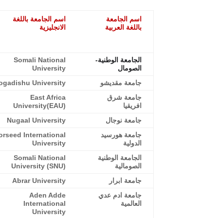
اسم الجامعة
اسم الجامعة باللغة
باللغة العربية
الانجليزية
الجامعة الوطنية-
Somali National
الصومال
University
جامعة مقديشو
gadishu University
جامعة شرق
East Africa
افريقيا
University(EAU)
جامعة نوجال
Nugaal University
جامعة هورسيد
orseed International
الدولية
University
الجامعة الوطنية
Somali National
الصومالية
University (SNU)
جامعة ابرار
Abrar University
جامعة ادم عدي
Aden Adde
العالمية
International
University