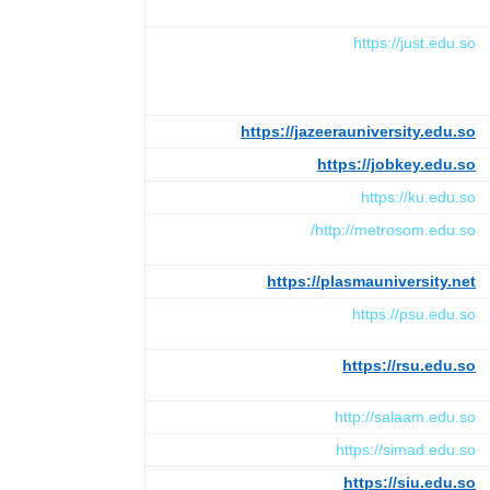
https://just.edu.so
https://jazeerauniversity.edu.so
https://jobkey.edu.so
https://ku.edu.so
http://metrosom.edu.so/
https://plasmauniversity.net
https://psu.edu.so
https://rsu.edu.so
http://salaam.edu.so
https://simad.edu.so
https://siu.edu.so