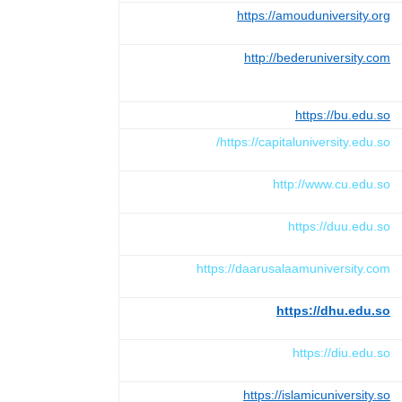
https://amouduniversity.org
http://bederuniversity.com
https://bu.edu.so
https://capitaluniversity.edu.so/
http://www.cu.edu.so
https://duu.edu.so
https://daarusalaamuniversity.com
https://dhu.edu.so
https://diu.edu.so
https://islamicuniversity.so