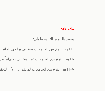
ملاحظة:
يقصد بالرموز التالية ما يلي:
+H هذا النوع من الجامعات معترف بها في المانيا و يمكن تقديم طلب معادلة الشهادة في المانيا.
-H هذا النوع من الجامعات غير معترف به نهائياً في المانيا.
-/+H هذا النوع من الجامعات لم يتم الى الآن التحقق منها أو اخذ قرار بالاعتراف بها.