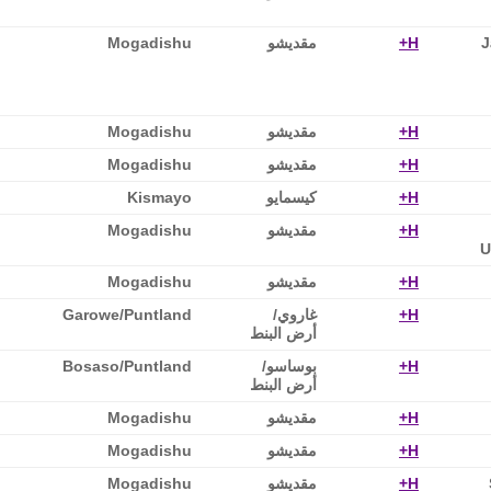
J
H+
مقديشو
Mogadishu
H+
مقديشو
Mogadishu
H+
مقديشو
Mogadishu
H+
كيسمايو
Kismayo
H+
مقديشو
Mogadishu
U
H+
مقديشو
Mogadishu
H+
غاروي/
Garowe/Puntland
أرض البنط
H+
بوساسو‎/
Bosaso/Puntland
أرض البنط
H+
مقديشو
Mogadishu
H+
مقديشو
Mogadishu
H+
مقديشو
Mogadishu