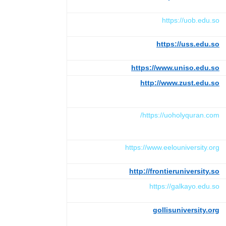
https://uob.edu.so
https://uss.edu.so
https://www.uniso.edu.so
http://www.zust.edu.so
https://uoholyquran.com/
https://www.eelouniversity.org
http://frontieruniversity.so
https://galkayo.edu.so
gollisuniversity.org