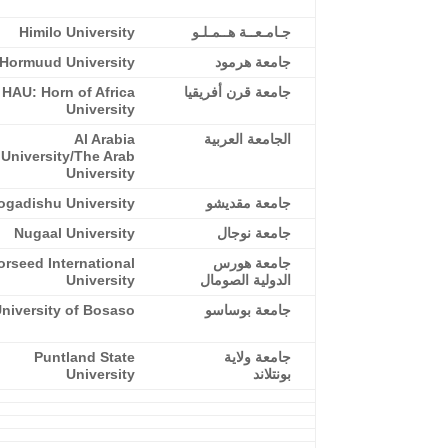
جـامـعــة هــمـلـو
Himilo University
جامعة هرمود
Hormuud University
جامعة قرن أفريقيا
HAU: Horn of Africa
University
الجامعة العربية
Al Arabia
University/The Arab
University
جامعة مقديشو
gadishu University
جامعة نوجال
Nugaal University
جامعة هورس
orseed International
الدولية الصومال
University
جامعة بوساسو‎
niversity of Bosaso
جامعة ولاية
Puntland State
بونتلاند
University