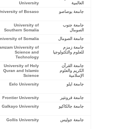
العالمية
University
جامعة بوصاصو
niversity of Bosaso
جامعة جنوب
University of
الصومال
Southern Somalia
جامعة الصومال
niversity of Somalia
جامعة زمزم
amzam University of
للعلوم والتكنولوجيا
Science and
Technology
جامعة القرآن
University of Holy
الكريم والعلوم
Quran and Islamic
الإسلامية
Science
جامعة ايلو
Eelo University
جامعة فرونتير
Frontier University
جامعة جالكاكيو
Galkayo University
جامعة جوليس
Gollis University