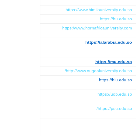
https://www.himilouniversity.edu.so
https://hu.edu.so
https://www.hornafricauniversity.com
https://alarabia.edu.so
https://mu.edu.so
http://www.nugaaluniversity.edu.so/
https://hiu.edu.so
https://uob.edu.so
https://psu.edu.so/