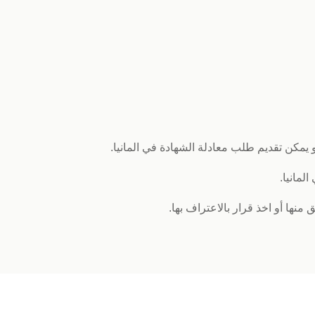
الصومال