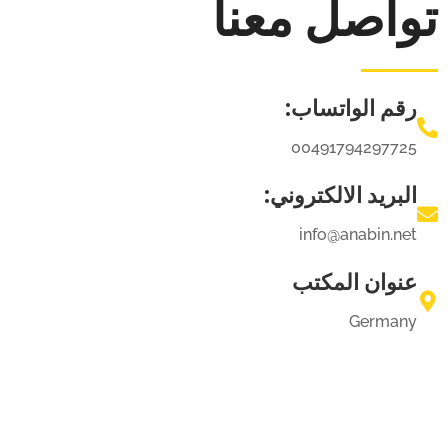
تواصل معنا
رقم الواتساب:
00491794297725
البريد الالكتروني:
info@anabin.net
عنوان المكتب
Germany