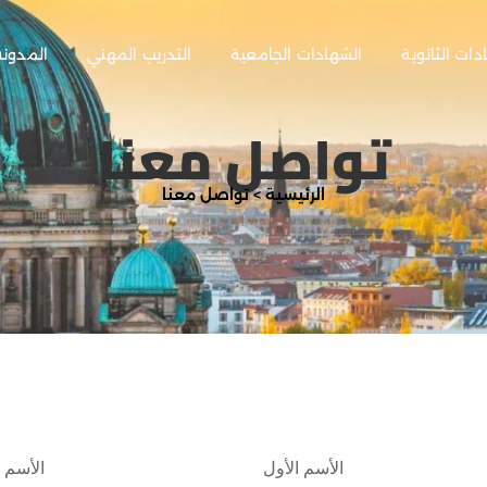
دات الثانوية
الشهادات الجامعية
التدريب المهني
المدونة
تواصل معنا
الرئيسية > تواصل معنا
الأسم الأول
الأسم ا